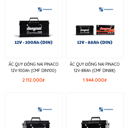
ẮC QUY ĐỒNG NAI PINACO
ẮC QUY ĐỒNG NAI PINACO
12V-100Ah (CMF DIN100)
12V-88Ah (CMF DIN88)
2.112.000
₫
1.944.000
₫