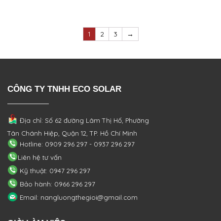
1
2
3
→
CÔNG TY TNHH ECO SOLAR
Địa chỉ: Số 62 đường Lâm Thị Hố, Phường
Tân Chánh Hiệp, Quận 12, TP. Hồ Chí Minh
Hotline: 0909 296 297 - 0937 296 297
Liên hệ tư vấn
Kỹ thuật: 0947 296 297
Bảo hành: 0966 296 297
Email: nangluongthegioi@gmail.com