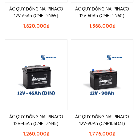
ẮC QUY ĐỒNG NAI PINACO
ẮC QUY ĐỒNG NAI PINACO
12V-65Ah (CMF DIN65)
12V-60Ah (CMF DIN60)
1.620.000
₫
1.368.000
₫
ẮC QUY ĐỒNG NAI PINACO
ẮC QUY ĐỒNG NAI PINACO
12V-45Ah (CMF DIN45)
12V-90Ah (CMF105D31)
1.260.000
₫
1.776.000
₫