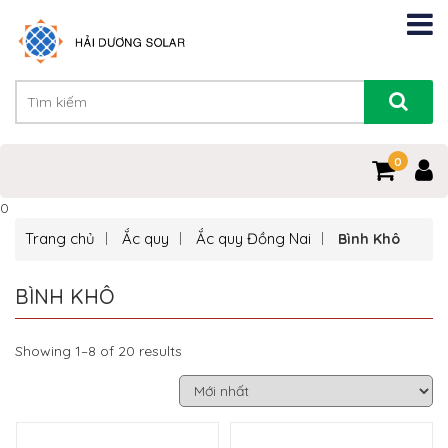
0
0
Trang chủ
Ắc quy
Ắc quy Đồng Nai
Bình Khô
BÌNH KHÔ
Showing 1–8 of 20 results