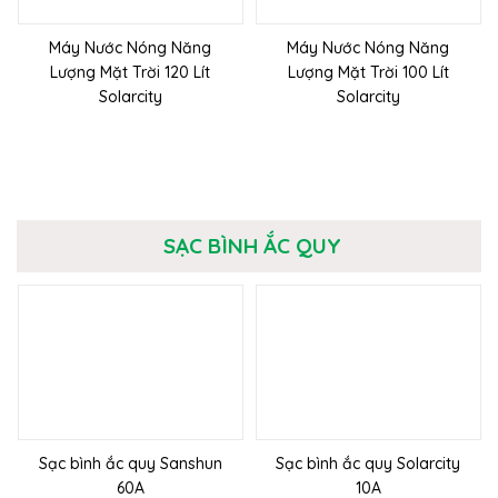
Máy Nước Nóng Năng
Máy Nước Nóng Năng
Lượng Mặt Trời 120 Lít
Lượng Mặt Trời 100 Lít
Solarcity
Solarcity
SẠC BÌNH ẮC QUY
Sạc bình ắc quy Sanshun
Sạc bình ắc quy Solarcity
60A
10A