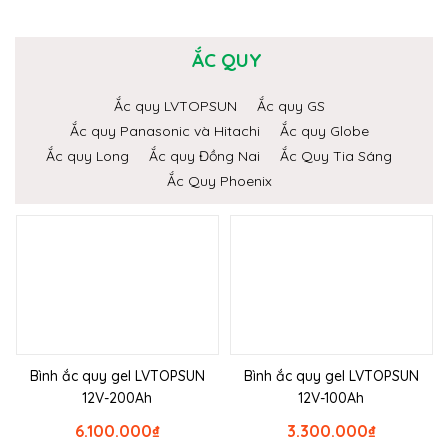
ẮC QUY
Ắc quy LVTOPSUN
Ắc quy GS
Ắc quy Panasonic và Hitachi
Ắc quy Globe
Ắc quy Long
Ắc quy Đồng Nai
Ắc Quy Tia Sáng
Ắc Quy Phoenix
Bình ắc quy gel LVTOPSUN
Bình ắc quy gel LVTOPSUN
12V-200Ah
12V-100Ah
6.100.000
₫
3.300.000
₫