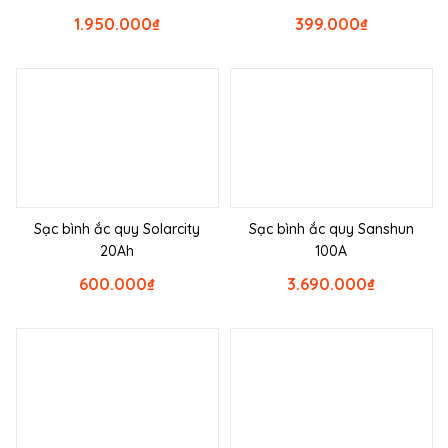
1.950.000
₫
399.000
₫
Sạc bình ắc quy Solarcity
Sạc bình ắc quy Sanshun
20Ah
100A
600.000
₫
3.690.000
₫