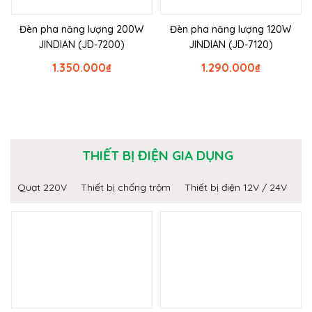
Đèn pha năng lượng 200W
Đèn pha năng lượng 120W
JINDIAN (JD-7200)
JINDIAN (JD-7120)
1.350.000
₫
1.290.000
₫
THIẾT BỊ ĐIỆN GIA DỤNG
Quạt 220V
Thiết bị chống trộm
Thiết bị điện 12V / 24V