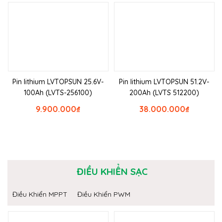
Pin lithium LVTOPSUN 25.6V-
Pin lithium LVTOPSUN 51.2V-
100Ah (LVTS-256100)
200Ah (LVTS 512200)
9.900.000
₫
38.000.000
₫
ĐIỀU KHIỂN SẠC
Điều Khiển MPPT
Điều Khiển PWM