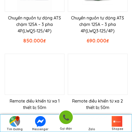
Chuyển nguồn tự động ATS
Chuyển nguồn tự động ATS
chậm 125A – 3 pha
chậm 125A – 3 pha
4P(LWQ5-125/4P)
4P(LWQ3-125/4P)
850.000
₫
690.000
₫
Remote điều khiển từ xa 1
Remote điều khiển từ xa 2
thiết bị 50m
thiết bị 50m
50.000
₫
50.000
₫
Gọi điện
Shopee
Tìm Đường
Messenger
Zalo