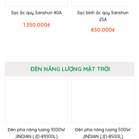
Sạc ắc quy Sanshun 40A
Sạc bình ắc quy Sanshun
25A
1.350.000
₫
850.000
₫
ĐÈN NĂNG LƯỢNG MẶT TRỜI
Đèn pha năng lượng 1000W
Đèn pha năng lượng 500W
JINDIAN (JD-81000L)
JINDIAN (JD-8500L)