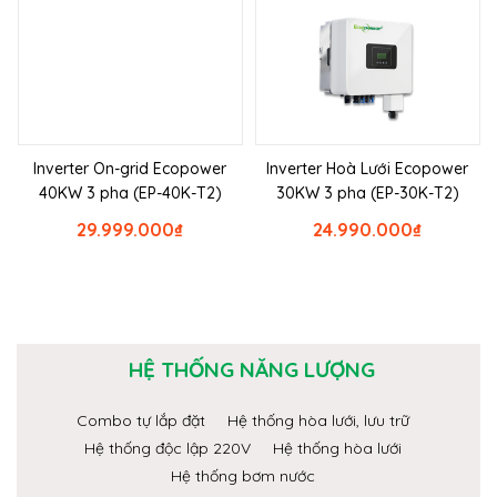
Inverter On-grid Ecopower
Inverter Hoà Lưới Ecopower
40KW 3 pha (EP-40K-T2)
30KW 3 pha (EP-30K-T2)
29.999.000
₫
24.990.000
₫
HỆ THỐNG NĂNG LƯỢNG
Combo tự lắp đặt
Hệ thống hòa lưới, lưu trữ
Hệ thống độc lập 220V
Hệ thống hòa lưới
Hệ thống bơm nước