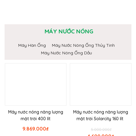
MÁY NƯỚC NÓNG
Máy Hàn Ống
Máy Nước Nóng Ống Thủy Tinh
Máy Nước Nóng Ống Dầu
Máy nước nóng năng lượng
Máy nước nóng năng lượng
mặt trời 400 lít
mặt trời Solarcity 160 lít
9.869.000
₫
5.000.000
₫