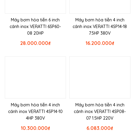
Máy bơm hỏa tiễn 6 inch
Máy bơm hỏa tiễn 4 inch
cánh inox VERATTI 6SP60-
cánh inox VERATTI 4SP14-18
08 20HP
7.5HP 380V
28.000.000
₫
16.200.000
₫
Máy bơm hỏa tiễn 4 inch
Máy bơm hỏa tiễn 4 inch
cánh inox VERATTI 4SP14-10
cánh inox VERATTI 4SP08-
4HP 380V
07 1.5HP 220V
10.300.000
₫
6.083.000
₫