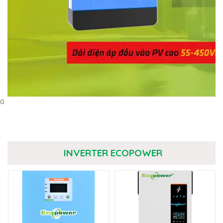
0
INVERTER ECOPOWER