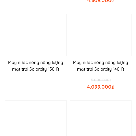
4.609.000
₫
Máy nước nóng năng lượng
Máy nước nóng năng lượng
mặt trời Solarcity 150 lít
mặt trời Solarcity 140 lít
5.000.000
₫
4.099.000
₫