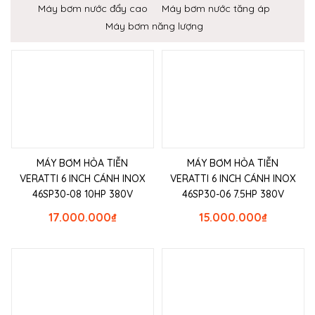
Máy bơm nước đẩy cao
Máy bơm nước tăng áp
Máy bơm năng lượng
MÁY BƠM HỎA TIỄN
MÁY BƠM HỎA TIỄN
VERATTI 6 INCH CÁNH INOX
VERATTI 6 INCH CÁNH INOX
46SP30-08 10HP 380V
46SP30-06 7.5HP 380V
17.000.000
₫
15.000.000
₫