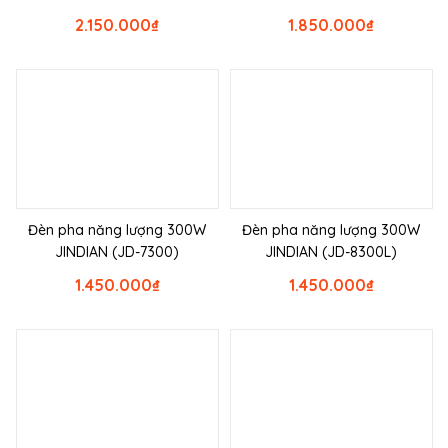
2.150.000
₫
1.850.000
₫
Đèn pha năng lượng 300W
Đèn pha năng lượng 300W
JINDIAN (JD-7300)
JINDIAN (JD-8300L)
1.450.000
₫
1.450.000
₫