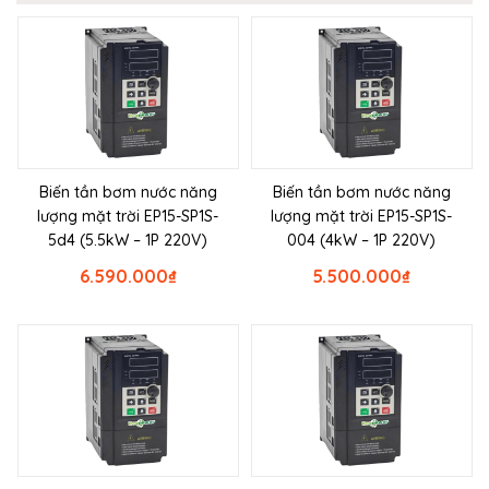
Biến tần bơm nước năng
Biến tần bơm nước năng
lượng mặt trời EP15-SP1S-
lượng mặt trời EP15-SP1S-
5d4 (5.5kW – 1P 220V)
004 (4kW – 1P 220V)
6.590.000
₫
5.500.000
₫