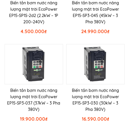
Biến tần bơm nước năng
Biến tần bơm nước năng
lượng mặt trời EcoPower
lượng mặt trời EcoPower
EP15-SP1S-2d2 (2.2kW – 1P
EP15-SP3-045 (45kW – 3
200–240V)
Pha 380V)
4.500.000
₫
24.990.000
₫
Biến tần bơm nước năng
Biến tần bơm nước năng
lượng mặt trời EcoPower
lượng mặt trời EcoPower
EP15-SP3-037 (37kW – 3 Pha
EP15-SP3-030 (30kW – 3
380V)
Pha 380V)
19.900.000
₫
16.590.000
₫