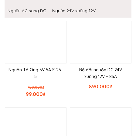
Nguồn AC sang DC
Nguồn 24V xuống 12V
Nguồn Tổ Ong 5V 5A S-25-
Bộ đổi nguồn DC 24V
5
xuống 12V – 85A
890.000
₫
150.000
₫
99.000
₫