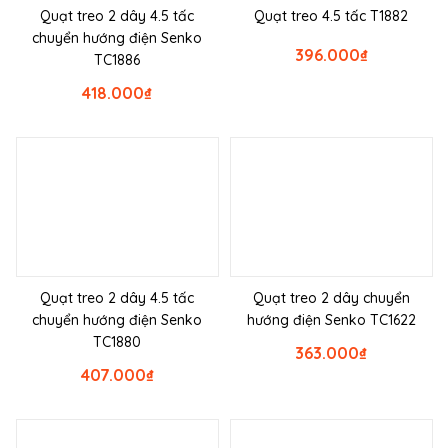
Quạt treo 2 dây 4.5 tấc
Quạt treo 4.5 tấc T1882
chuyển hướng điện Senko
396.000
₫
TC1886
418.000
₫
Quạt treo 2 dây 4.5 tấc
Quạt treo 2 dây chuyển
chuyển hướng điện Senko
hướng điện Senko TC1622
TC1880
363.000
₫
407.000
₫