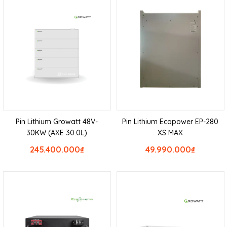
Pin Lithium Growatt 48V-
Pin Lithium Ecopower EP-280
30KW (AXE 30.0L)
XS MAX
245.400.000
₫
49.990.000
₫