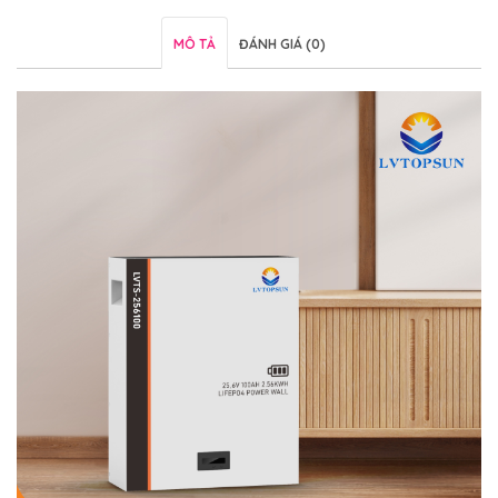
MÔ TẢ
ĐÁNH GIÁ (0)