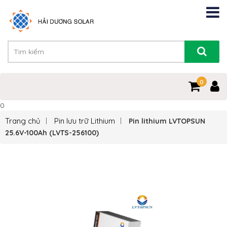
0
0
Trang chủ
Pin lưu trữ Lithium
Pin lithium LVTOPSUN
25.6V-100Ah (LVTS-256100)