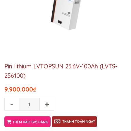
Pin lithium LVTOPSUN 25.6V-100Ah (LVTS-
256100)
9.900.000
₫
-
+
THANH TOÁN NGAY
THÊM VÀO GIỎ HÀNG