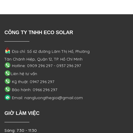
CÔNG TY TNHH ECO SOLAR
Địa chỉ: Số 62 đường Lâm Thị Hố, Phường
Tân Chánh Hiệp, Quận 12, TP. Hồ Chí Minh
Hotline: 0909 296 297 - 0937 296 297
Liên hệ tư vấn
Kỹ thuật: 0947 296 297
Bảo hành: 0966 296 297
Email: nangluongthegioi@gmail.com
GIỜ LÀM VIỆC
Sáng: 7:30 - 11:30