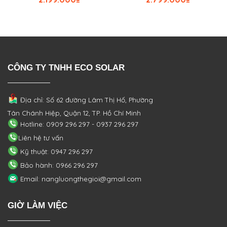
CÔNG TY TNHH ECO SOLAR
Địa chỉ: Số 62 đường Lâm Thị Hố, Phường
Tân Chánh Hiệp, Quận 12, TP. Hồ Chí Minh
Hotline: 0909 296 297 - 0937 296 297
Liên hệ tư vấn
Kỹ thuật: 0947 296 297
Bảo hành: 0966 296 297
Email: nangluongthegioi@gmail.com
GIỜ LÀM VIỆC