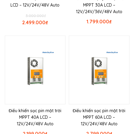
LCD – 12V/24V/48V Auto
MPPT 30A LCD –
12V/24V/36V/48V Auto
3.000.000
₫
1.799.000
₫
2.499.000
₫
Điều khiển sạc pin mặt trời
Điều khiển sạc pin mặt trời
MPPT 40A LCD –
MPPT 60A LCD –
12V/24V/48V Auto
12V/24V/48V Auto
2.199.000
₫
2.799.000
₫