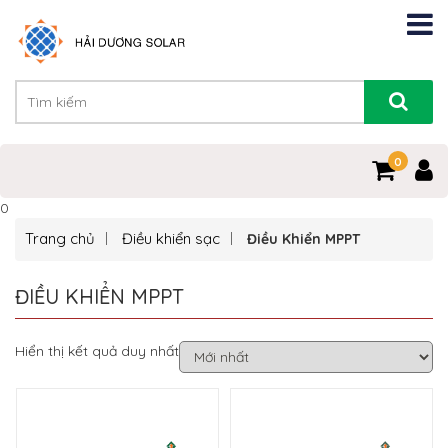
0
0
Trang chủ
Điều khiển sạc
Điều Khiển MPPT
ĐIỀU KHIỂN MPPT
Hiển thị kết quả duy nhất