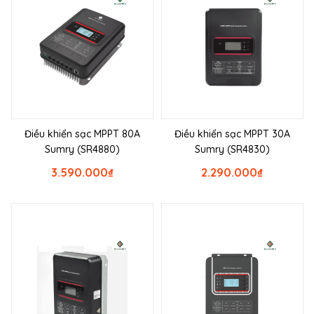
Điều khiển sạc MPPT 80A
Điều khiển sạc MPPT 30A
Sumry (SR4880)
Sumry (SR4830)
3.590.000
₫
2.290.000
₫