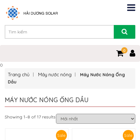
0
0
Trang chủ
Máy nước nóng
Máy Nước Nóng Ống
Dầu
MÁY NƯỚC NÓNG ỐNG DẦU
Showing 1–8 of 17 results
Sale
Sale