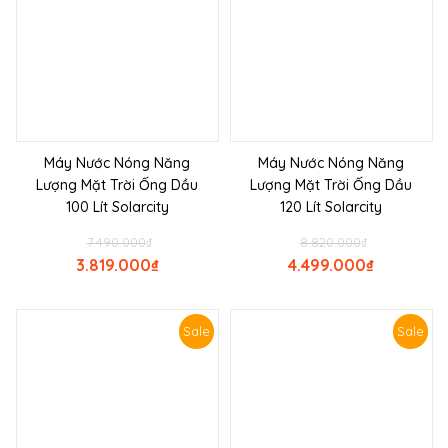
Máy Nước Nóng Năng
Máy Nước Nóng Năng
Lượng Mặt Trời Ống Dầu
Lượng Mặt Trời Ống Dầu
100 Lít Solarcity
120 Lít Solarcity
7.490.000
₫
8.820.000
₫
3.819.000
₫
4.499.000
₫
Sale
Sale