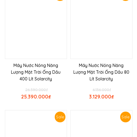
Máy Nước Nóng Năng
Máy Nước Nóng Năng
Lượng Mặt Trời Ống Dầu
Lượng Mặt Trời Ống Dầu 80
400 Lít Solarcity
Lít Solarcity
26.390.000
₫
6.136.000
₫
25.390.000
₫
3.129.000
₫
Sale
Sale