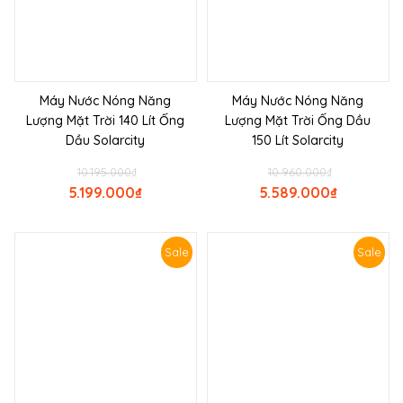
Máy Nước Nóng Năng
Máy Nước Nóng Năng
Lượng Mặt Trời 140 Lít Ống
Lượng Mặt Trời Ống Dầu
Dầu Solarcity
150 Lít Solarcity
10.195.000
₫
10.960.000
₫
5.199.000
₫
5.589.000
₫
Sale
Sale