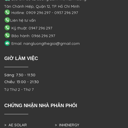
Tân Chánh Hiệp, Quận 12, TP. Hồ Chí Minh
Hotline: 0909 296 297 - 0937 296 297
Liên hệ tư vấn
Kỹ thuật: 0947 296 297
Bảo hành: 0966 296 297
Email: nangluongthegioi@gmail.com
GIỜ LÀM VIỆC
Sáng: 7:30 - 11:30
Chiều: 13:00 - 21:30
Từ Thứ 2 - Thứ 7
CHỨNG NHẬN NHÀ PHÂN PHỐI
> AE SOLAR
> INHENERGY