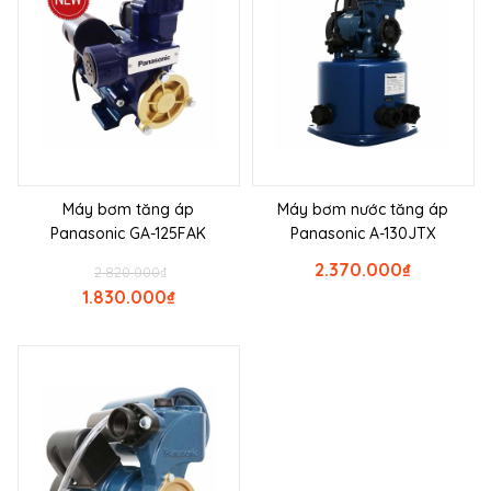
Máy bơm tăng áp
Máy bơm nước tăng áp
Panasonic GA-125FAK
Panasonic A-130JTX
2.370.000
₫
2.820.000
₫
1.830.000
₫