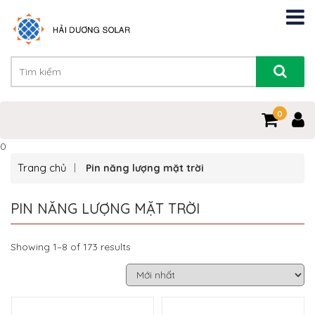
0
0
Trang chủ
Pin năng lượng mặt trời
PIN NĂNG LƯỢNG MẶT TRỜI
Showing 1–8 of 173 results