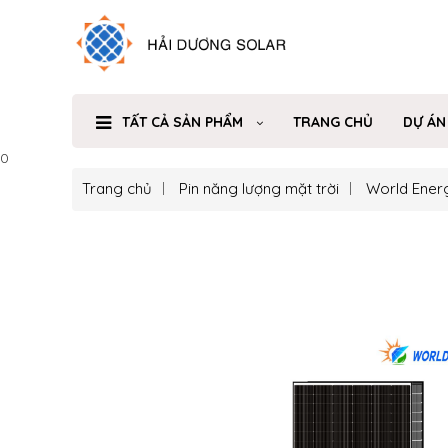
TẤT CẢ SẢN PHẨM
TRANG CHỦ
DỰ ÁN
0
Trang chủ
Pin năng lượng mặt trời
World Ener