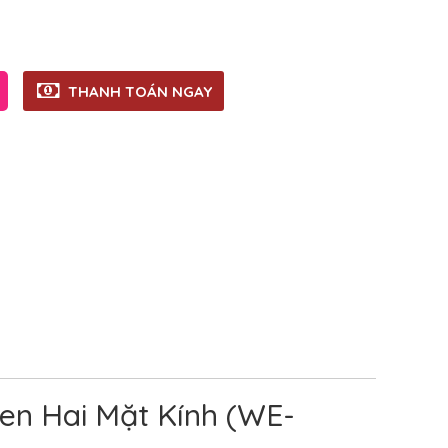
THANH TOÁN NGAY
en Hai Mặt Kính (WE-