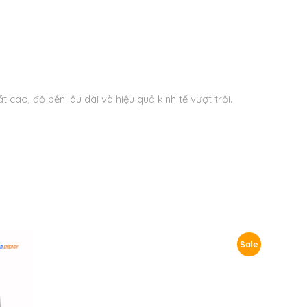
cao, độ bền lâu dài và hiệu quả kinh tế vượt trội.
Sale