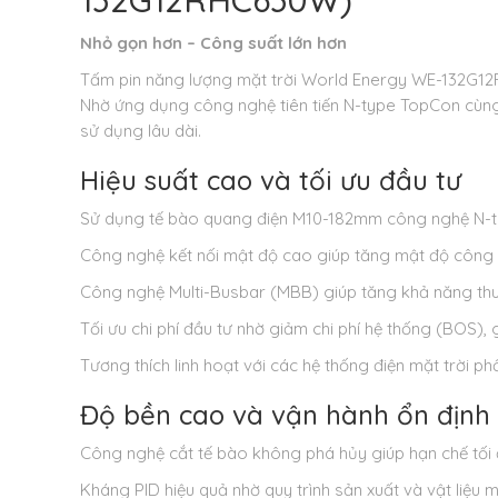
132G12RHC630W)
Nhỏ gọn hơn – Công suất lớn hơn
Tấm pin năng lượng mặt trời World Energy WE-132G12
Nhờ ứng dụng công nghệ tiên tiến N-type TopCon cùng th
sử dụng lâu dài.
Hiệu suất cao và tối ưu đầu tư
Sử dụng tế bào quang điện M10-182mm công nghệ N-ty
Công nghệ kết nối mật độ cao giúp tăng mật độ công su
Công nghệ Multi-Busbar (MBB) giúp tăng khả năng thu á
Tối ưu chi phí đầu tư nhờ giảm chi phí hệ thống (BOS),
Tương thích linh hoạt với các hệ thống điện mặt trời phổ
Độ bền cao và vận hành ổn định
Công nghệ cắt tế bào không phá hủy giúp hạn chế tối đ
Kháng PID hiệu quả nhờ quy trình sản xuất và vật liệu m