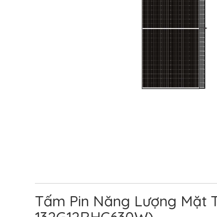
Tấm Pin Năng Lượng Mặt T