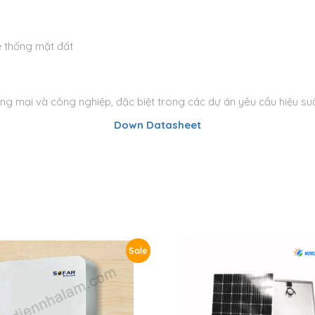
ệ thống mặt đất
g mại và công nghiệp, đặc biệt trong các dự án yêu cầu hiệu suất 
Down Datasheet
Sale