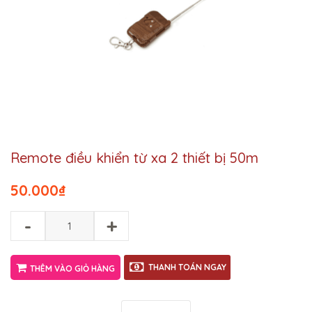
Remote điều khiển từ xa 2 thiết bị 50m
50.000
₫
-
+
THANH TOÁN NGAY
THÊM VÀO GIỎ HÀNG