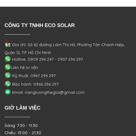
CÔNG TY TNHH ECO SOLAR
Địa chỉ: Số 62 đường Lâm Thị Hố, Phường
Tân Chánh Hiệp,
Quận 12, TP. Hồ Chí Minh
Hotline: 0909 296 297 - 0937 296 297
Liên hệ tư vấn
Kỹ thuật: 0947 296 297
Bảo hành: 0966 296 297
Email: nangluongthegioi@gmail.com
GIỜ LÀM VIỆC
Sáng: 7:30 - 11:30
Chiều: 13:00 - 21:30