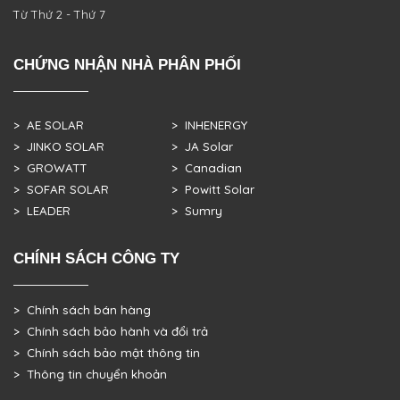
Từ Thứ 2 - Thứ 7
CHỨNG NHẬN NHÀ PHÂN PHỐI
> AE SOLAR
> INHENERGY
> JINKO SOLAR
> JA Solar
> GROWATT
> Canadian
> SOFAR SOLAR
> Powitt Solar
> LEADER
> Sumry
CHÍNH SÁCH CÔNG TY
> Chính sách bán hàng
> Chính sách bảo hành và đổi trả
> Chính sách bảo mật thông tin
> Thông tin chuyển khoản