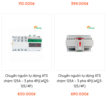
110.000
₫
399.000
₫
Chuyển nguồn tự động ATS
Chuyển nguồn tự động ATS
chậm 125A – 3 pha 4P(LWQ5-
chậm 125A – 3 pha 4P(LWQ3-
125/4P)
125/4P)
850.000
₫
690.000
₫