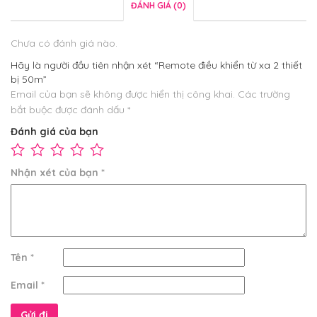
ĐÁNH GIÁ (0)
Chưa có đánh giá nào.
Hãy là người đầu tiên nhận xét “Remote điều khiển từ xa 2 thiết
bị 50m”
Email của bạn sẽ không được hiển thị công khai.
Các trường
bắt buộc được đánh dấu
*
Đánh giá của bạn
Nhận xét của bạn
*
Tên
*
Email
*