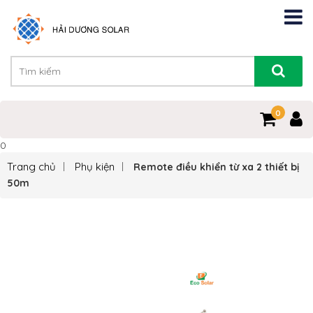
0
0
Trang chủ
Phụ kiện
Remote điều khiển từ xa 2 thiết bị
50m