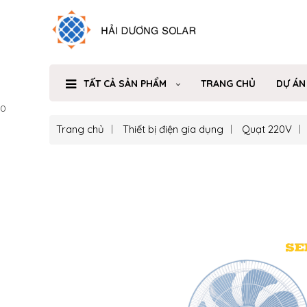
TẤT CẢ SẢN PHẨM
TRANG CHỦ
DỰ ÁN
0
Trang chủ
Thiết bị điện gia dụng
Quạt 220V