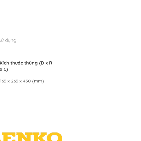
sử dụng.
Kích thước thùng (D x R
x C)
165 x 265 x 450 (mm)