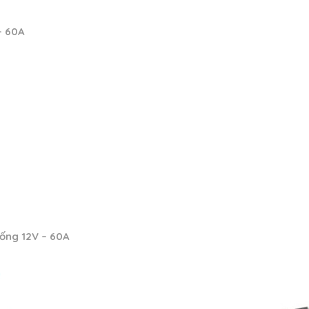
– 60A
ống 12V – 60A