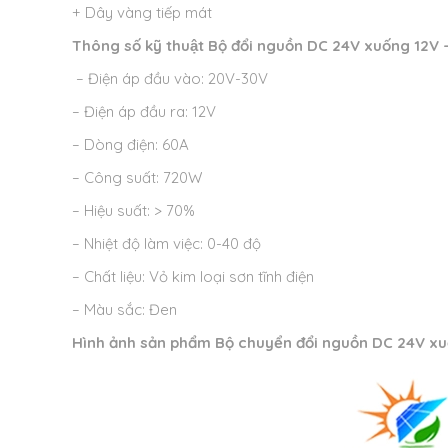
+ Dây vàng tiếp mát
Thông số kỹ thuật
Bộ đổi nguồn DC 24V xuống 12V 
– Điện áp đầu vào: 20V-30V
– Điện áp đầu ra: 12V
– Dòng điện: 60A
– Công suất: 720W
– Hiệu suất: > 70%
– Nhiệt độ làm việc: 0-40 độ
– Chất liệu: Vỏ kim loại sơn tĩnh điện
– Màu sắc: Đen
Hình ảnh sản phẩm
Bộ chuyển đổi nguồn DC 24V xu