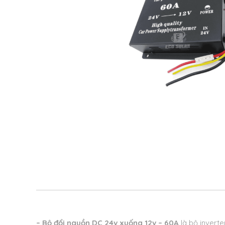
– Bộ đổi nguồn DC 24v xuống 12v – 60A
là bộ inverte