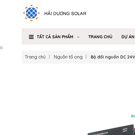
TẤT CẢ SẢN PHẨM
TRANG CHỦ
DỰ ÁN
0
Trang chủ
Nguồn tổ ong
Bộ đổi nguồn DC 24V