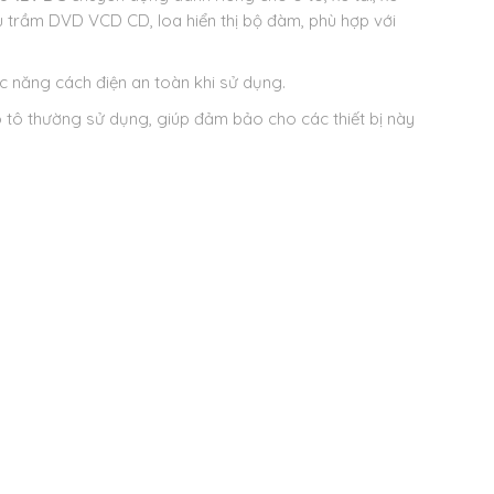
êu trầm DVD VCD CD, loa hiển thị bộ đàm, phù hợp với
ức năng cách điện an toàn khi sử dụng.
ô tô thường sử dụng, giúp đảm bảo cho các thiết bị này