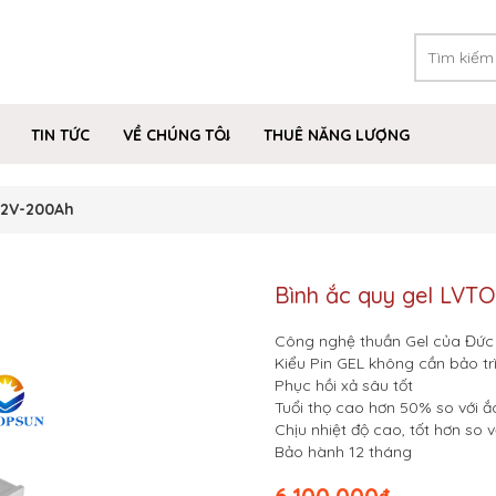
TIN TỨC
VỀ CHÚNG TÔI
THUÊ NĂNG LƯỢNG
12V-200Ah
Bình ắc quy gel LVT
Công nghệ thuần Gel của Đức
Kiểu Pin GEL không cần bảo trì
Phục hồi xả sâu tốt
Tuổi thọ cao hơn 50% so với 
Chịu nhiệt độ cao, tốt hơn so 
Bảo hành 12 tháng