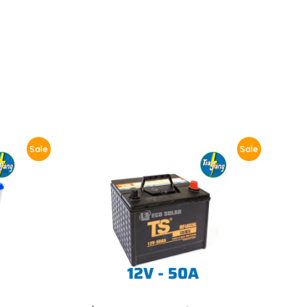
Sale
Sale