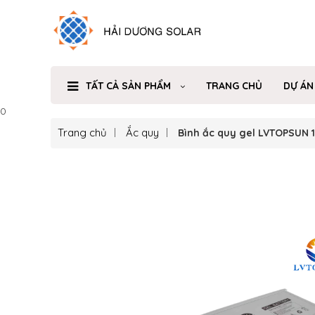
TẤT CẢ SẢN PHẨM
TRANG CHỦ
DỰ ÁN
0
Trang chủ
Ắc quy
Bình ắc quy gel LVTOPSUN 