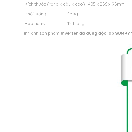
– Kích thước (rộng x dày x cao): 405 x 286 x 98mm
– Khối lượng: 4.5kg
– Bảo hành: 12 tháng
Hình ảnh sản phẩm
Inverter đa dụng độc lập SUMRY