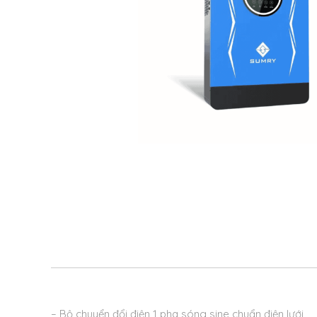
– Bộ chuyển đổi điện 1 pha sóng sine chuẩn điện lưới