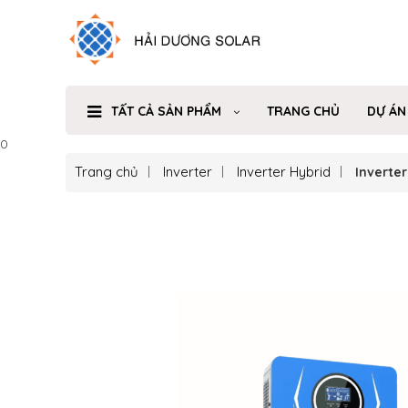
TẤT CẢ SẢN PHẨM
TRANG CHỦ
DỰ ÁN
0
Trang chủ
Inverter
Inverter Hybrid
Inverte