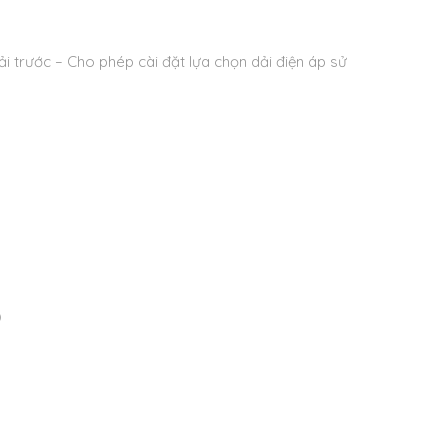
ải trước
– Cho phép cài đặt lựa chọn dải điện áp sử
)