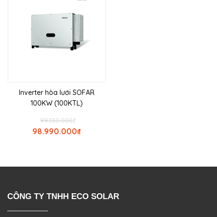
Inverter hòa lưới SOFAR
100KW (100KTL)
99.550.000
₫
98.990.000
₫
CÔNG TY TNHH ECO SOLAR