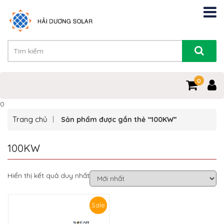
0
0
Trang chủ
Sản phẩm được gắn thẻ “100KW”
100KW
Hiển thị kết quả duy nhất
Sale