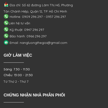
Địa chỉ: Số 62 đường Lâm Thị Hố, Phường
Tân Chánh Hiệp, Quận 12, TP. Hồ Chí Minh
Hotline: 0909 296 297 - 0937 296 297
Liên hệ tư vấn
Kỹ thuật: 0947 296 297
Bảo hành: 0966 296 297
Email: nangluongthegioi@gmail.com
GIỜ LÀM VIỆC
Sáng: 7:30 - 11:30
Chiều: 13:00 - 21:30
Từ Thứ 2 - Thứ 7
CHỨNG NHẬN NHÀ PHÂN PHỐI