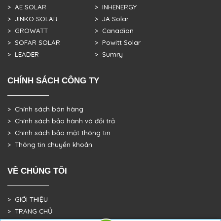
> AE SOLAR
> INHENERGY
> JINKO SOLAR
> JA Solar
> GROWATT
> Canadian
> SOFAR SOLAR
> Powitt Solar
> LEADER
> Sumry
CHÍNH SÁCH CÔNG TY
> Chính sách bán hàng
> Chính sách bảo hành và đổi trả
> Chính sách bảo mật thông tin
> Thông tin chuyển khoản
VỀ CHÚNG TÔI
> GIỚI THIỆU
> TRANG CHỦ