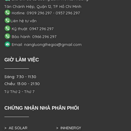
Tân Chánh Hiệp, Quận 12, TP. Hồ Chí Minh
Hotline: 0909 296 297 - 0937 296 297
Liên hệ tư vấn
Kỹ thuật: 0947 296 297
Bảo hành: 0966 296 297
Email: nangluongthegioi@gmail.com
GIỜ LÀM VIỆC
Sáng: 7:30 - 11:30
Chiều: 13:00 - 21:30
Từ Thứ 2 - Thứ 7
CHỨNG NHẬN NHÀ PHÂN PHỐI
> AE SOLAR
> INHENERGY