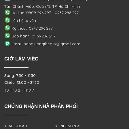
Tân Chánh Hiệp, Quận 12, TP. Hồ Chí Minh
Hotline: 0909 296 297 - 0937 296 297
Liên hệ tư vấn
Kỹ thuật: 0947 296 297
Bảo hành: 0966 296 297
Email: nangluongthegioi@gmail.com
GIỜ LÀM VIỆC
Sáng: 7:30 - 11:30
Chiều: 13:00 - 21:30
Từ Thứ 2 - Thứ 7
CHỨNG NHẬN NHÀ PHÂN PHỐI
> AE SOLAR
> INHENERGY