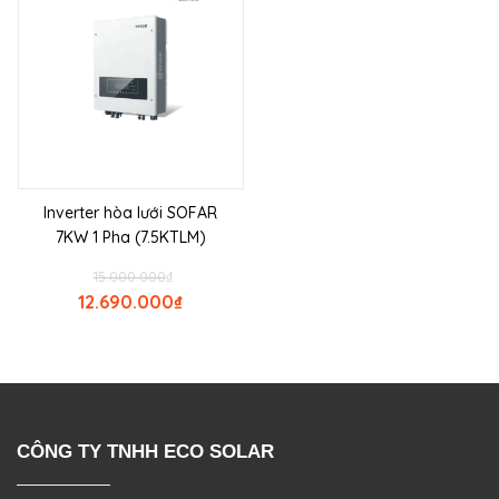
Inverter hòa lưới SOFAR
7KW 1 Pha (7.5KTLM)
15.000.000
₫
12.690.000
₫
CÔNG TY TNHH ECO SOLAR