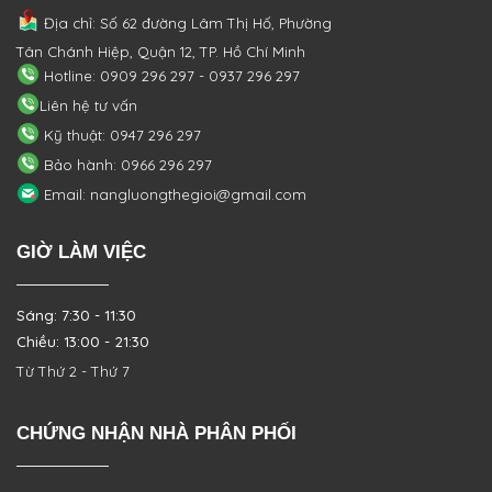
Địa chỉ: Số 62 đường Lâm Thị Hố, Phường
Tân Chánh Hiệp, Quận 12, TP. Hồ Chí Minh
Hotline: 0909 296 297 - 0937 296 297
Liên hệ tư vấn
Kỹ thuật: 0947 296 297
Bảo hành: 0966 296 297
Email: nangluongthegioi@gmail.com
GIỜ LÀM VIỆC
Sáng: 7:30 - 11:30
Chiều: 13:00 - 21:30
Từ Thứ 2 - Thứ 7
CHỨNG NHẬN NHÀ PHÂN PHỐI