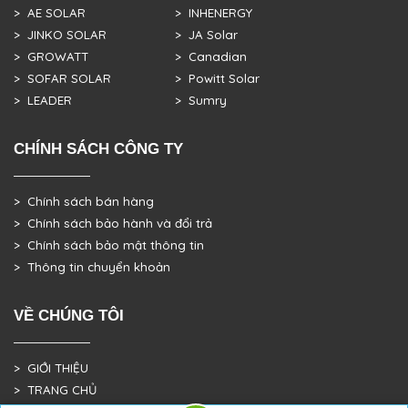
> AE SOLAR
> INHENERGY
> JINKO SOLAR
> JA Solar
> GROWATT
> Canadian
> SOFAR SOLAR
> Powitt Solar
> LEADER
> Sumry
CHÍNH SÁCH CÔNG TY
> Chính sách bán hàng
> Chính sách bảo hành và đổi trả
> Chính sách bảo mật thông tin
> Thông tin chuyển khoản
VỀ CHÚNG TÔI
> GIỚI THIỆU
> TRANG CHỦ