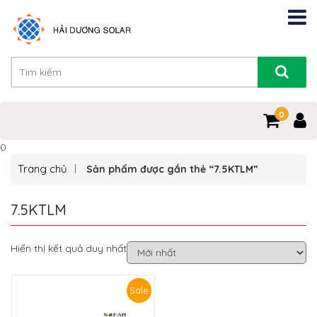
0
0
Trang chủ
Sản phẩm được gắn thẻ “7.5KTLM”
7.5KTLM
Hiển thị kết quả duy nhất
Sale