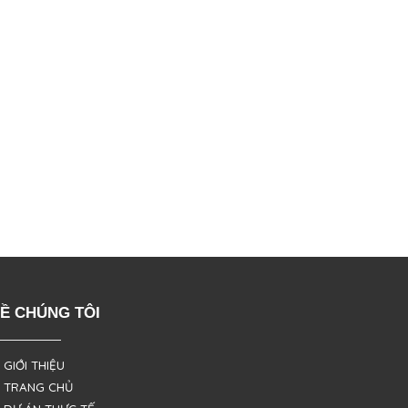
Ề CHÚNG TÔI
 GIỚI THIỆU
 TRANG CHỦ