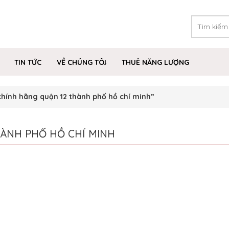
TIN TỨC
VỀ CHÚNG TÔI
THUÊ NĂNG LƯỢNG
hính hãng quận 12 thành phố hồ chí minh”
HÀNH PHỐ HỒ CHÍ MINH