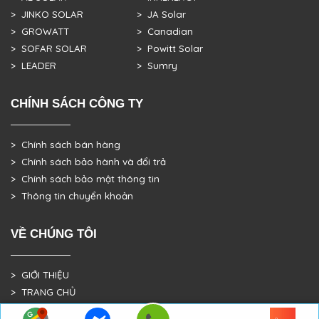
> JINKO SOLAR
> JA Solar
> GROWATT
> Canadian
> SOFAR SOLAR
> Powitt Solar
> LEADER
> Sumry
CHÍNH SÁCH CÔNG TY
> Chính sách bán hàng
> Chính sách bảo hành và đổi trả
> Chính sách bảo mật thông tin
> Thông tin chuyển khoản
VỀ CHÚNG TÔI
> GIỚI THIỆU
> TRANG CHỦ
> DỰ ÁN THỰC TẾ