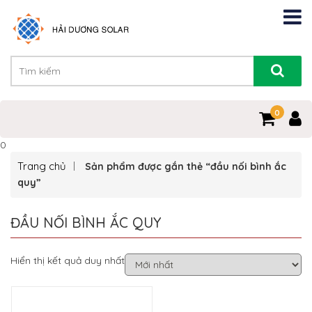
0
0
Trang chủ
Sản phẩm được gắn thẻ “đầu nối bình ắc
quy”
ĐẦU NỐI BÌNH ẮC QUY
Hiển thị kết quả duy nhất