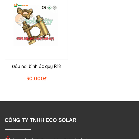
Đầu nối bình ắc quy R18
30.000
₫
CÔNG TY TNHH ECO SOLAR