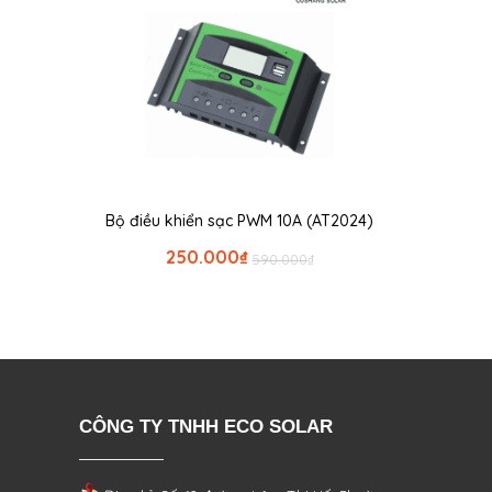
Bộ điều khiển sạc PWM 10A (AT2024)
250.000
₫
590.000
₫
CÔNG TY TNHH ECO SOLAR