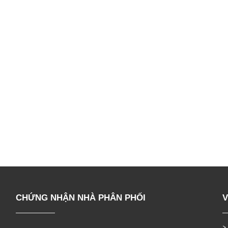
CHỨNG NHẬN NHÀ PHÂN PHỐI
V
>