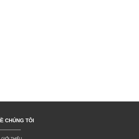
Ề CHÚNG TÔI
 GIỚI THIỆU