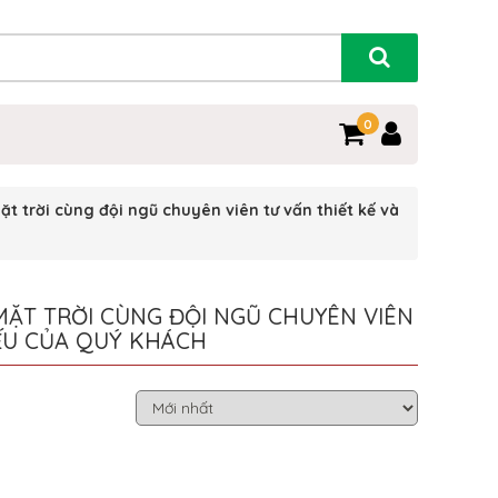
0
 trời cùng đội ngũ chuyên viên tư vấn thiết kế và
MẶT TRỜI CÙNG ĐỘI NGŨ CHUYÊN VIÊN
YẾU CỦA QUÝ KHÁCH