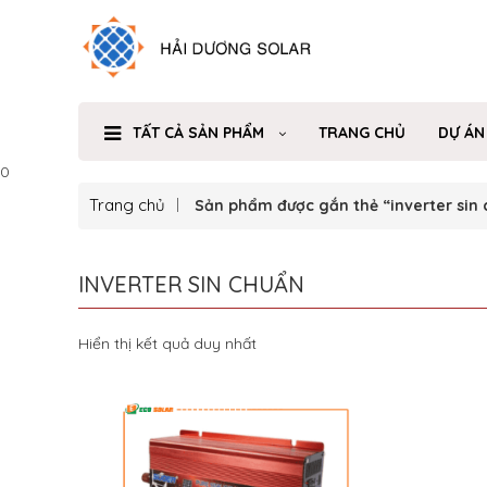
TẤT CẢ SẢN PHẨM
TRANG CHỦ
DỰ ÁN
0
Trang chủ
Sản phẩm được gắn thẻ “inverter sin 
INVERTER SIN CHUẨN
Hiển thị kết quả duy nhất