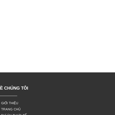
Ề CHÚNG TÔI
 GIỚI THIỆU
 TRANG CHỦ