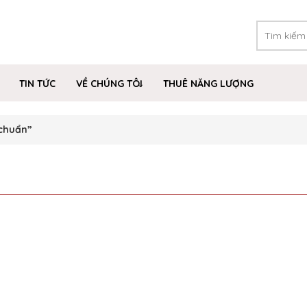
TIN TỨC
VỀ CHÚNG TÔI
THUÊ NĂNG LƯỢNG
chuẩn”