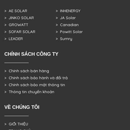
> AE SOLAR
> INHENERGY
> JINKO SOLAR
> JA Solar
> GROWATT
> Canadian
> SOFAR SOLAR
> Powitt Solar
> LEADER
> Sumry
CHÍNH SÁCH CÔNG TY
> Chính sách bán hàng
> Chính sách bảo hành và đổi trả
> Chính sách bảo mật thông tin
> Thông tin chuyển khoản
VỀ CHÚNG TÔI
> GIỚI THIỆU