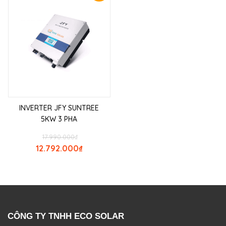
INVERTER JFY SUNTREE
5KW 3 PHA
17.990.000
₫
12.792.000
₫
CÔNG TY TNHH ECO SOLAR