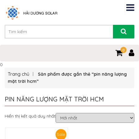
0
0
Trang chủ
Sản phẩm được gắn thẻ “pin năng lượng
mặt trời hcm”
PIN NĂNG LƯỢNG MẶT TRỜI HCM
Hiển thị kết quả duy nhất
Sale