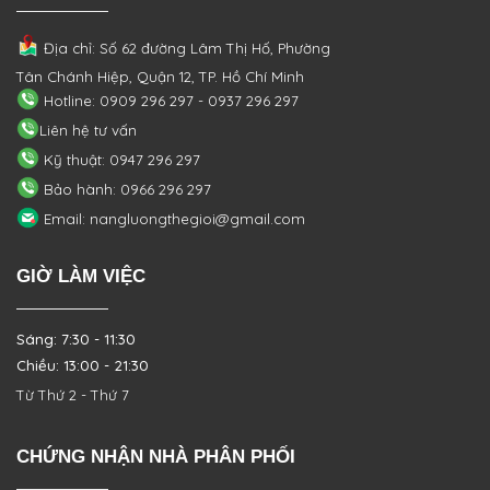
Địa chỉ: Số 62 đường Lâm Thị Hố, Phường
Tân Chánh Hiệp, Quận 12, TP. Hồ Chí Minh
Hotline: 0909 296 297 - 0937 296 297
Liên hệ tư vấn
Kỹ thuật: 0947 296 297
Bảo hành: 0966 296 297
Email: nangluongthegioi@gmail.com
GIỜ LÀM VIỆC
Sáng: 7:30 - 11:30
Chiều: 13:00 - 21:30
Từ Thứ 2 - Thứ 7
CHỨNG NHẬN NHÀ PHÂN PHỐI