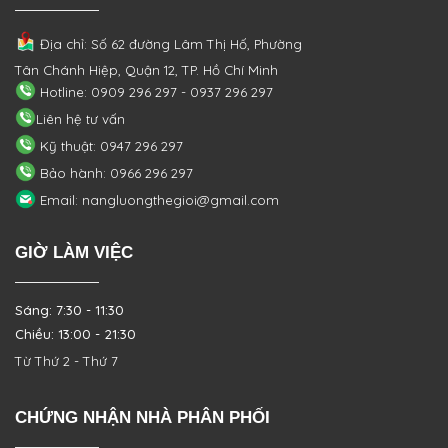
Địa chỉ: Số 62 đường Lâm Thị Hố, Phường
Tân Chánh Hiệp, Quận 12, TP. Hồ Chí Minh
Hotline: 0909 296 297 - 0937 296 297
Liên hệ tư vấn
Kỹ thuật: 0947 296 297
Bảo hành: 0966 296 297
Email: nangluongthegioi@gmail.com
GIỜ LÀM VIỆC
Sáng: 7:30 - 11:30
Chiều: 13:00 - 21:30
Từ Thứ 2 - Thứ 7
CHỨNG NHẬN NHÀ PHÂN PHỐI