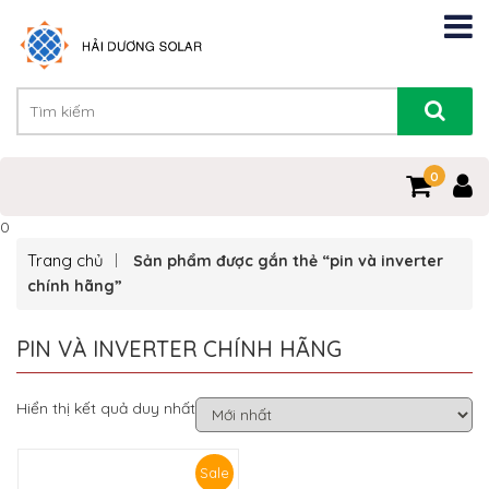
0
0
Trang chủ
Sản phẩm được gắn thẻ “pin và inverter
chính hãng”
PIN VÀ INVERTER CHÍNH HÃNG
Hiển thị kết quả duy nhất
Sale