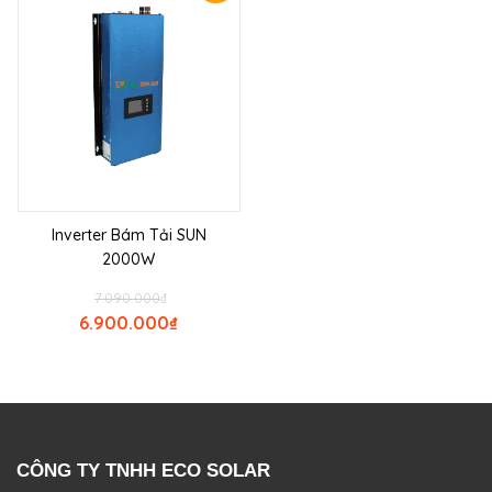
Inverter Bám Tải SUN
2000W
7.090.000
₫
6.900.000
₫
CÔNG TY TNHH ECO SOLAR