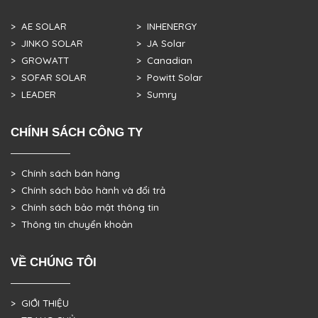
> AE SOLAR
> INHENERGY
> JINKO SOLAR
> JA Solar
> GROWATT
> Canadian
> SOFAR SOLAR
> Powitt Solar
> LEADER
> Sumry
CHÍNH SÁCH CÔNG TY
> Chính sách bán hàng
> Chính sách bảo hành và đổi trả
> Chính sách bảo mật thông tin
> Thông tin chuyển khoản
VỀ CHÚNG TÔI
> GIỚI THIỆU