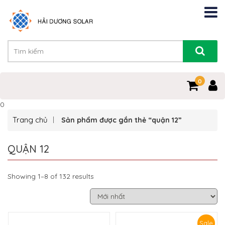
0
0
Trang chủ
Sản phẩm được gắn thẻ “quận 12”
QUẬN 12
Showing 1–8 of 132 results
Sale