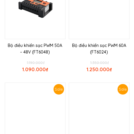
Bộ điều khiển sạc PWM 50A
Bộ điều khiển sạc PWM 60A
– 48V (FT6048)
(FT6024)
1.190.000
₫
1.350.000
₫
1.090.000
₫
1.250.000
₫
Sale
Sale