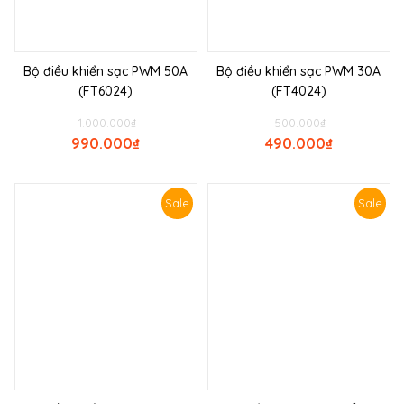
Bộ điều khiển sạc PWM 50A
Bộ điều khiển sạc PWM 30A
(FT6024)
(FT4024)
1.000.000
₫
500.000
₫
990.000
₫
490.000
₫
Sale
Sale