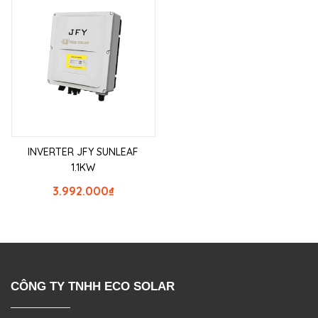
INVERTER JFY SUNLEAF
1.1KW
3.992.000
₫
CÔNG TY TNHH ECO SOLAR