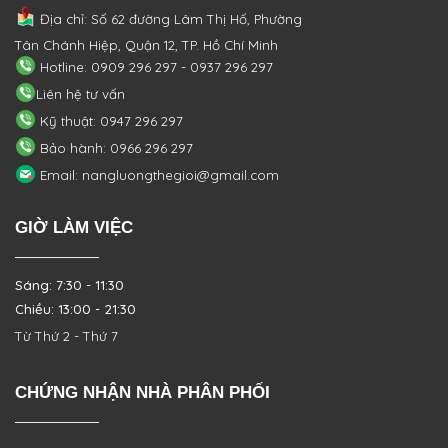
Địa chỉ: Số 62 đường Lâm Thị Hố, Phường
Tân Chánh Hiệp, Quận 12, TP. Hồ Chí Minh
Hotline: 0909 296 297 - 0937 296 297
Liên hệ tư vấn
Kỹ thuật: 0947 296 297
Bảo hành: 0966 296 297
Email: nangluongthegioi@gmail.com
GIỜ LÀM VIỆC
Sáng: 7:30 - 11:30
Chiều: 13:00 - 21:30
Từ Thứ 2 - Thứ 7
CHỨNG NHẬN NHÀ PHÂN PHỐI