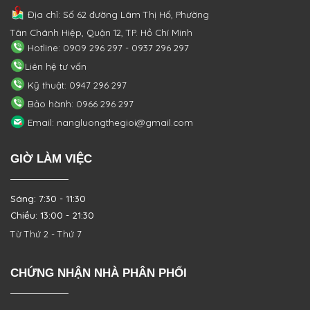
Địa chỉ: Số 62 đường Lâm Thị Hố, Phường
Tân Chánh Hiệp, Quận 12, TP. Hồ Chí Minh
Hotline: 0909 296 297 - 0937 296 297
Liên hệ tư vấn
Kỹ thuật: 0947 296 297
Bảo hành: 0966 296 297
Email: nangluongthegioi@gmail.com
GIỜ LÀM VIỆC
Sáng: 7:30 - 11:30
Chiều: 13:00 - 21:30
Từ Thứ 2 - Thứ 7
CHỨNG NHẬN NHÀ PHÂN PHỐI