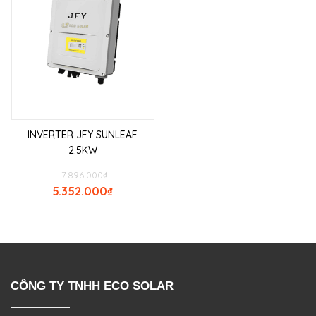
INVERTER JFY SUNLEAF
2.5KW
7.896.000
₫
5.352.000
₫
CÔNG TY TNHH ECO SOLAR