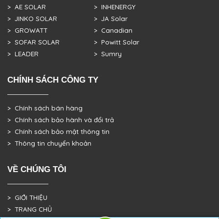
> AE SOLAR
> INHENERGY
> JINKO SOLAR
> JA Solar
> GROWATT
> Canadian
> SOFAR SOLAR
> Powitt Solar
> LEADER
> Sumry
CHÍNH SÁCH CÔNG TY
> Chính sách bán hàng
> Chính sách bảo hành và đổi trả
> Chính sách bảo mật thông tin
> Thông tin chuyển khoản
VỀ CHÚNG TÔI
> GIỚI THIỆU
> TRANG CHỦ