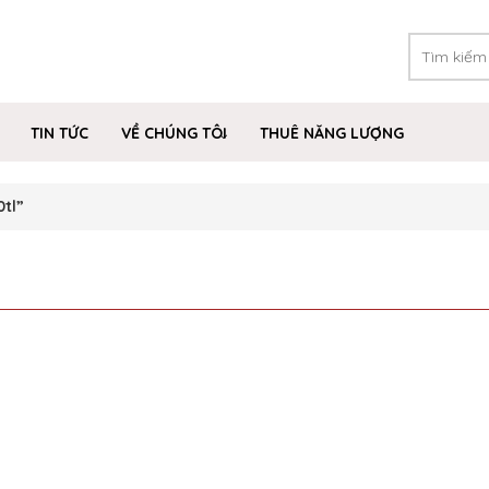
TIN TỨC
VỀ CHÚNG TÔI
THUÊ NĂNG LƯỢNG
tl”