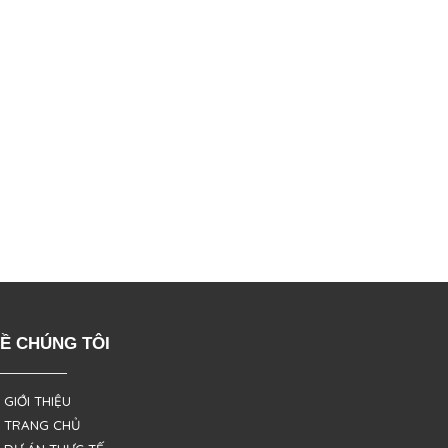
Ề CHÚNG TÔI
 GIỚI THIỆU
 TRANG CHỦ