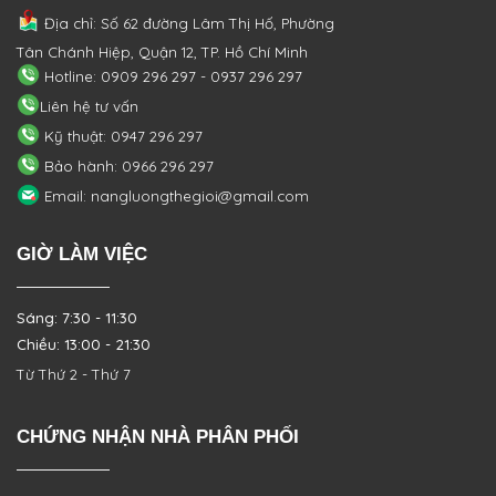
Địa chỉ: Số 62 đường Lâm Thị Hố, Phường
Tân Chánh Hiệp, Quận 12, TP. Hồ Chí Minh
Hotline: 0909 296 297 - 0937 296 297
Liên hệ tư vấn
Kỹ thuật: 0947 296 297
Bảo hành: 0966 296 297
Email: nangluongthegioi@gmail.com
GIỜ LÀM VIỆC
Sáng: 7:30 - 11:30
Chiều: 13:00 - 21:30
Từ Thứ 2 - Thứ 7
CHỨNG NHẬN NHÀ PHÂN PHỐI