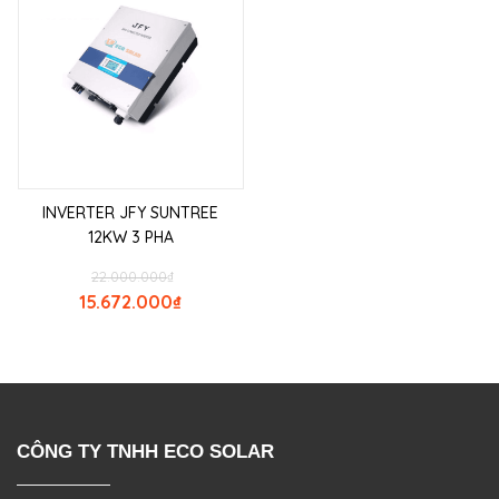
INVERTER JFY SUNTREE
12KW 3 PHA
22.000.000
₫
15.672.000
₫
CÔNG TY TNHH ECO SOLAR