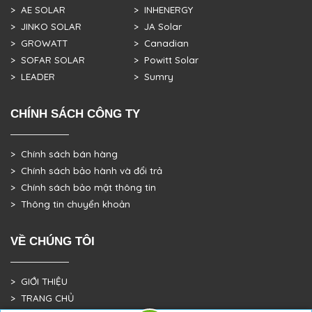
> AE SOLAR
> INHENERGY
> JINKO SOLAR
> JA Solar
> GROWATT
> Canadian
> SOFAR SOLAR
> Powitt Solar
> LEADER
> Sumry
CHÍNH SÁCH CÔNG TY
> Chính sách bán hàng
> Chính sách bảo hành và đổi trả
> Chính sách bảo mật thông tin
> Thông tin chuyển khoản
VỀ CHÚNG TÔI
> GIỚI THIỆU
> TRANG CHỦ