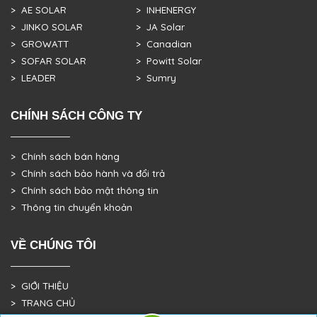
> AE SOLAR
> INHENERGY
> JINKO SOLAR
> JA Solar
> GROWATT
> Canadian
> SOFAR SOLAR
> Powitt Solar
> LEADER
> Sumry
CHÍNH SÁCH CÔNG TY
> Chính sách bán hàng
> Chính sách bảo hành và đổi trả
> Chính sách bảo mật thông tin
> Thông tin chuyển khoản
VỀ CHÚNG TÔI
> GIỚI THIỆU
> TRANG CHỦ