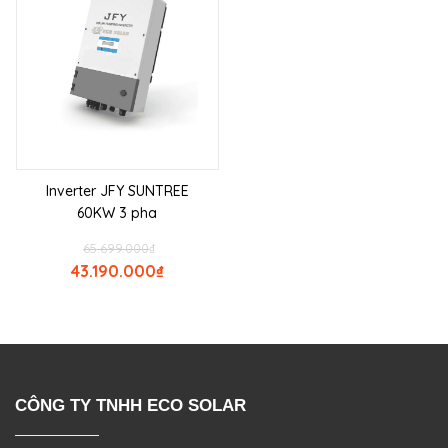
Inverter JFY SUNTREE
60KW 3 pha
65.699.000
₫
43.190.000
₫
CÔNG TY TNHH ECO SOLAR