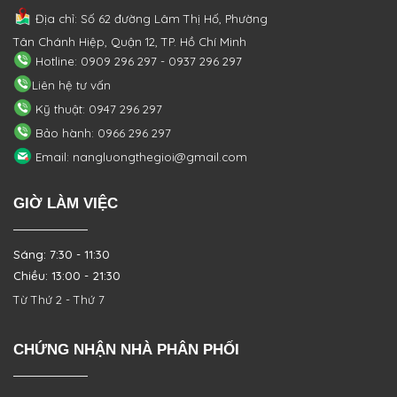
Địa chỉ: Số 62 đường Lâm Thị Hố, Phường
Tân Chánh Hiệp, Quận 12, TP. Hồ Chí Minh
Hotline: 0909 296 297 - 0937 296 297
Liên hệ tư vấn
Kỹ thuật: 0947 296 297
Bảo hành: 0966 296 297
Email: nangluongthegioi@gmail.com
GIỜ LÀM VIỆC
Sáng: 7:30 - 11:30
Chiều: 13:00 - 21:30
Từ Thứ 2 - Thứ 7
CHỨNG NHẬN NHÀ PHÂN PHỐI