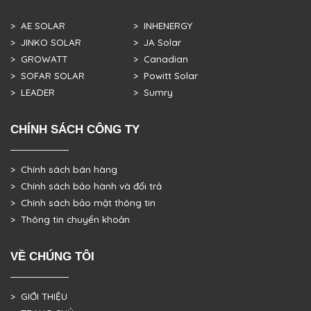
> AE SOLAR
> INHENERGY
> JINKO SOLAR
> JA Solar
> GROWATT
> Canadian
> SOFAR SOLAR
> Powitt Solar
> LEADER
> Sumry
CHÍNH SÁCH CÔNG TY
> Chính sách bán hàng
> Chính sách bảo hành và đổi trả
> Chính sách bảo mật thông tin
> Thông tin chuyển khoản
VỀ CHÚNG TÔI
> GIỚI THIỆU