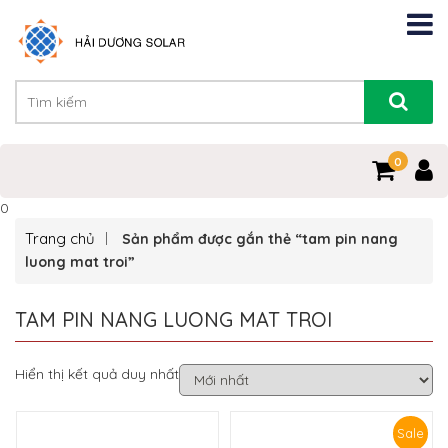
0
0
Trang chủ
Sản phẩm được gắn thẻ “tam pin nang
luong mat troi”
TAM PIN NANG LUONG MAT TROI
Hiển thị kết quả duy nhất
Sale