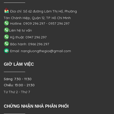
Địa chỉ: Số 62 đường Lâm Thị Hố, Phường
Tân Chánh Hiệp, Quận 12, TP. Hồ Chí Minh
Hotline: 0909 296 297 - 0937 296 297
Liên hệ tư vấn
Kỹ thuật: 0947 296 297
Bảo hành: 0966 296 297
Email: nangluongthegioi@gmail.com
GIỜ LÀM VIỆC
Sáng: 7:30 - 11:30
Chiều: 13:00 - 21:30
Từ Thứ 2 - Thứ 7
CHỨNG NHẬN NHÀ PHÂN PHỐI