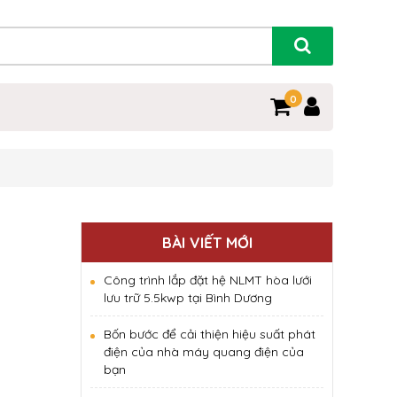
0
BÀI VIẾT MỚI
Công trình lắp đặt hệ NLMT hòa lưới
lưu trữ 5.5kwp tại Bình Dương
Bốn bước để cải thiện hiệu suất phát
điện của nhà máy quang điện của
bạn