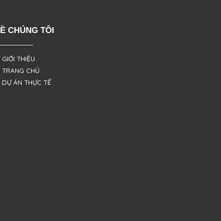
Ề CHÚNG TÔI
 GIỚI THIỆU
 TRANG CHỦ
 DỰ ÁN THỰC TẾ