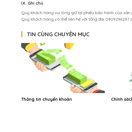
IX. Ghi chú
Quý khách hàng vui lòng giữ lại phiếu bảo hành của sả
Quý khách hàng có thể liên hệ với tổng đài 0909296297 đ
TIN CÙNG CHUYÊN MỤC
Thông tin chuyển khoản
Chính sác