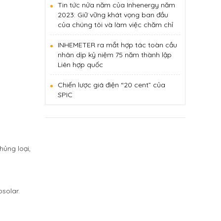
Tin tức nửa năm của Inhenergy năm
2023: Giữ vững khát vọng ban đầu
của chúng tôi và làm việc chăm chỉ
INHEMETER ra mắt hợp tác toàn cầu
nhân dịp kỷ niệm 75 năm thành lập
Liên hợp quốc
Chiến lược giá điện “20 cent” của
SPIC
ủng loại,
solar.