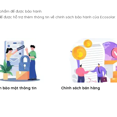
n phẩm để được bảo hành.
ể được hỗ trợ thêm thông tin về chính sách bảo hành của Ecosolar.
h bảo mật thông tin
Chính sách bán hàng