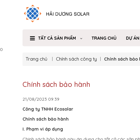
TẤT CẢ SẢN PHẨM
TRANG CHỦ
DỰ ÁN
0
Trang chủ
Chính sách công ty
Chính sách bảo
Chính sách bảo hành
21/08/2023
09:39
Công ty TNHH Ecosolar
Chính sách bảo hành
I. Phạm vi áp dụng
Chính sách bảo hành này áp dụng cho tất cả các sản p