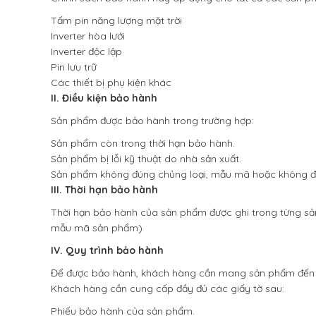
Tấm pin năng lượng mặt trời
Inverter hòa lưới
Inverter độc lập
Pin lưu trữ
Các thiết bị phụ kiện khác
II. Điều kiện bảo hành
Sản phẩm được bảo hành trong trường hợp:
Sản phẩm còn trong thời hạn bảo hành.
Sản phẩm bị lỗi kỹ thuật do nhà sản xuất.
Sản phẩm không đúng chủng loại, mẫu mã hoặc không đ
III. Thời hạn bảo hành
Thời hạn bảo hành của sản phẩm được ghi trong từng sản
mẫu mã sản phẩm)
IV. Quy trình bảo hành
Để được bảo hành, khách hàng cần mang sản phẩm đến c
Khách hàng cần cung cấp đầy đủ các giấy tờ sau:
Phiếu bảo hành của sản phẩm.