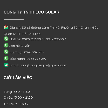
CÔNG TY TNHH ECO SOLAR
Địa chỉ: Số 62 đường Lâm Thị Hố, Phường
Tân Chánh Hiệp,
Quận 12, TP. Hồ Chí Minh
Hotline: 0909 296 297 - 0937 296 297
Liên hệ tư vấn
Kỹ thuật: 0947 296 297
Bảo hành: 0966 296 297
Email: nangluongthegioi@gmail.com
GIỜ LÀM VIỆC
Sáng: 7:30 - 11:30
Chiều: 13:00 - 21:30
Từ Thứ 2 - Thứ 7