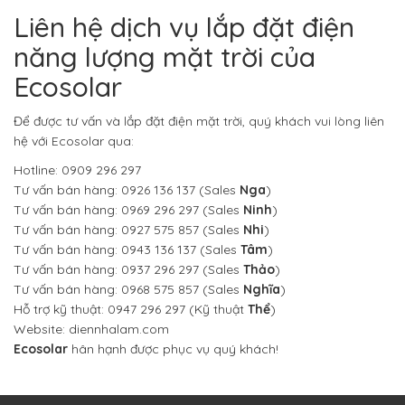
Liên hệ dịch vụ lắp đặt điện
năng lượng mặt trời của
Ecosolar
Để được tư vấn và lắp đặt điện mặt trời, quý khách vui lòng liên
hệ với Ecosolar qua:
Hotline: 0909 296 297
Tư vấn bán hàng: 0926 136 137 (Sales
Nga
)
Tư vấn bán hàng: 0969 296 297 (Sales
Ninh
)
Tư vấn bán hàng: 0927 575 857 (Sales
Nhi
)
Tư vấn bán hàng: 0943 136 137 (Sales
Tâm
)
Tư vấn bán hàng: 0937 296 297 (Sales
Thảo
)
Tư vấn bán hàng: 0968 575 857 (Sales
Nghĩa
)
Hỗ trợ kỹ thuật: 0947 296 297 (Kỹ thuật
Thể
)
Website: diennhalam.com
Ecosolar
hân hạnh được phục vụ quý khách!