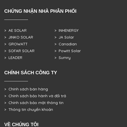
CHỨNG NHẬN NHÀ PHÂN PHỐI
> AE SOLAR
> INHENERGY
> JINKO SOLAR
> JA Solar
> GROWATT
> Canadian
> SOFAR SOLAR
> Powitt Solar
> LEADER
> Sumry
CHÍNH SÁCH CÔNG TY
> Chính sách bán hàng
> Chính sách bảo hành và đổi trả
> Chính sách bảo mật thông tin
> Thông tin chuyển khoản
VỀ CHÚNG TÔI