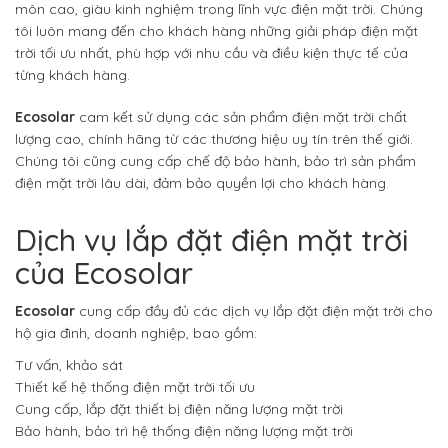
môn cao, giàu kinh nghiệm trong lĩnh vực điện mặt trời. Chúng
tôi luôn mang đến cho khách hàng những giải pháp điện mặt
trời tối ưu nhất, phù hợp với nhu cầu và điều kiện thực tế của
từng khách hàng.
Ecosolar
cam kết sử dụng các sản phẩm điện mặt trời chất
lượng cao, chính hãng từ các thương hiệu uy tín trên thế giới.
Chúng tôi cũng cung cấp chế độ bảo hành, bảo trì sản phẩm
điện mặt trời lâu dài, đảm bảo quyền lợi cho khách hàng.
Dịch vụ lắp đặt điện mặt trời
của Ecosolar
Ecosolar
cung cấp đầy đủ các dịch vụ lắp đặt điện mặt trời cho
hộ gia đình, doanh nghiệp, bao gồm:
Tư vấn, khảo sát
Thiết kế hệ thống điện mặt trời tối ưu
Cung cấp, lắp đặt thiết bị điện năng lượng mặt trời
Bảo hành, bảo trì hệ thống điện năng lượng mặt trời