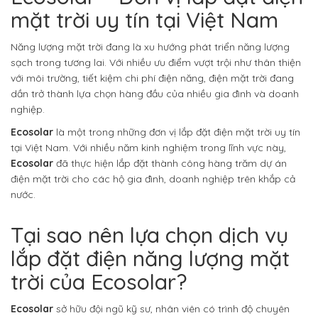
mặt trời uy tín tại Việt Nam
Năng lượng mặt trời đang là xu hướng phát triển năng lượng
sạch trong tương lai. Với nhiều ưu điểm vượt trội như thân thiện
với môi trường, tiết kiệm chi phí điện năng, điện mặt trời đang
dần trở thành lựa chọn hàng đầu của nhiều gia đình và doanh
nghiệp.
Ecosolar
là một trong những đơn vị lắp đặt điện mặt trời uy tín
tại Việt Nam. Với nhiều năm kinh nghiệm trong lĩnh vực này,
Ecosolar
đã thực hiện lắp đặt thành công hàng trăm dự án
điện mặt trời cho các hộ gia đình, doanh nghiệp trên khắp cả
nước.
Tại sao nên lựa chọn dịch vụ
lắp đặt điện năng lượng mặt
trời của Ecosolar?
Ecosolar
sở hữu đội ngũ kỹ sư, nhân viên có trình độ chuyên