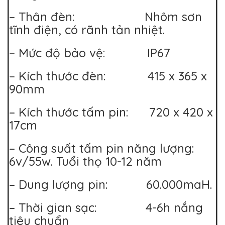
– Thân đèn: Nhôm sơn
tĩnh điện, có rãnh tản nhiệt.
– Mức độ bảo vệ: IP67
– Kích thước đèn: 415 x 365 x
90mm
– Kích thước tấm pin: 720 x 420 x
17cm
– Công suất tấm pin năng lượng:
6v/55w. Tuổi thọ 10-12 năm
– Dung lượng pin: 60.000maH.
– Thời gian sạc: 4-6h nắng
tiêu chuẩn