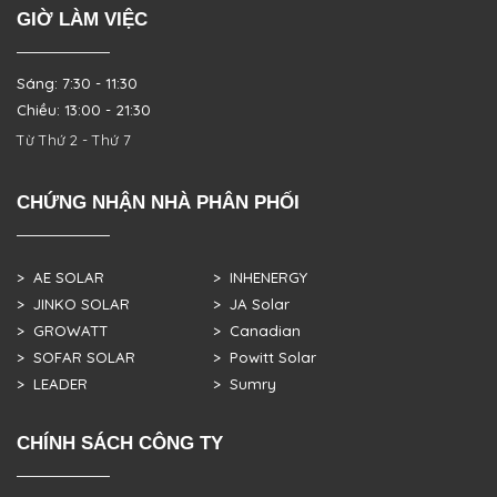
GIỜ LÀM VIỆC
Sáng: 7:30 - 11:30
Chiều: 13:00 - 21:30
Từ Thứ 2 - Thứ 7
CHỨNG NHẬN NHÀ PHÂN PHỐI
> AE SOLAR
> INHENERGY
> JINKO SOLAR
> JA Solar
> GROWATT
> Canadian
> SOFAR SOLAR
> Powitt Solar
> LEADER
> Sumry
CHÍNH SÁCH CÔNG TY