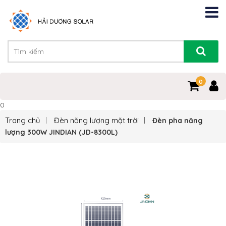
0
0
Trang chủ
Đèn năng lượng mặt trời
Đèn pha năng
lượng 300W JINDIAN (JD-8300L)