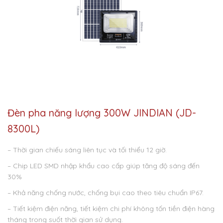
Đèn pha năng lượng 300W JINDIAN (JD-
8300L)
– Thời gian chiếu sáng liên tục và tối thiểu 12 giờ.
– Chip LED SMD nhập khẩu cao cấp giúp tăng độ sáng đến
30%
– Khả năng chống nước, chống bụi cao theo tiêu chuẩn IP67.
– Tiết kiệm điện năng, tiết kiệm chi phí không tốn tiền điện hàng
tháng trong suốt thời gian sử dụng.