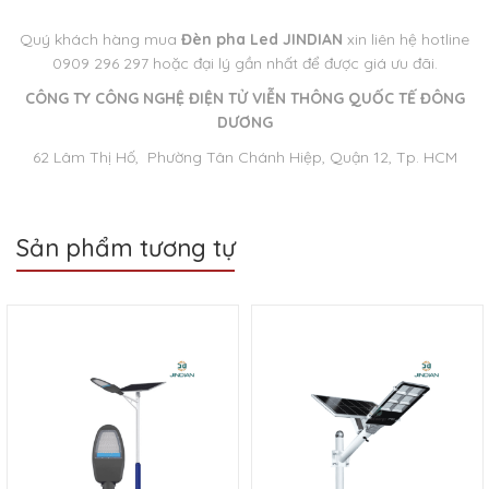
Quý khách hàng mua
Đèn pha Led JINDIAN
xin liên hệ hotline
0909 296 297 hoặc đại lý gần nhất để được giá ưu đãi.
CÔNG TY CÔNG NGHỆ ĐIỆN TỬ VIỄN THÔNG QUỐC TẾ ĐÔNG
DƯƠNG
62 Lâm Thị Hố, Phường Tân Chánh Hiệp, Quận 12, Tp. HCM
Sản phẩm tương tự