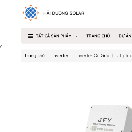
TẤT CẢ SẢN PHẨM
TRANG CHỦ
DỰ ÁN
0
Trang chủ
Inverter
Inverter On Grid
Jfy Te