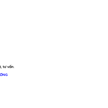
, tư vấn.
ƯƠNG