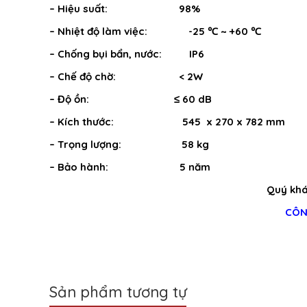
– Hiệu suất: 98%
– Nhiệt độ làm việc: -25 ℃ ~ +60 ℃
– Chống bụi bẩn, nước: IP6
– Chế độ chờ: < 2W
– Độ ồn: ≤ 60 dB
– Kích thước: 545 x 270 x 782 mm
– Trọng lượng: 58 kg
– Bảo hành: 5 năm
Quý khác
CÔN
Sản phẩm tương tự