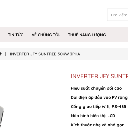
TIN TỨC
VỀ CHÚNG TÔI
THUÊ NĂNG LƯỢNG
ch
INVERTER JFY SUNTREE 50KW 3PHA
INVERTER JFY SUNT
Hiệu suất chuyển đổi cao
Dải điện áp đầu vào PV rộng
Cổng giao tiếp Wifi, RS-485 
Màn hình hiển thị: LCD
Kích thước nhẹ và nhỏ gọn