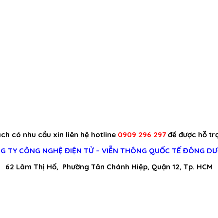
h có nhu cầu xin liên hệ hotline
0909 296 297
để được hỗ trợ
G TY CÔNG NGHỆ ĐIỆN TỬ – VIỄN THÔNG QUỐC TẾ ĐÔNG D
62 Lâm Thị Hố, Phường Tân Chánh Hiệp, Quận 12, Tp. HCM