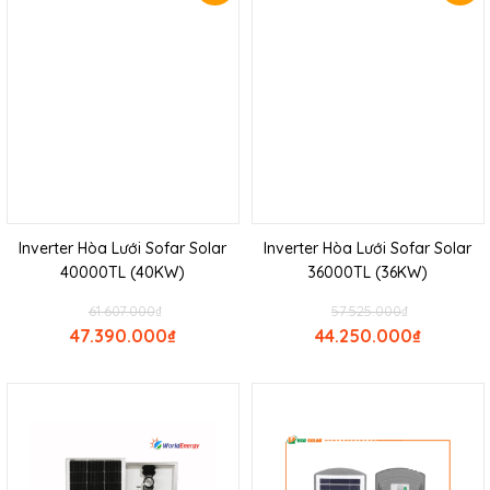
Inverter Hòa Lưới Sofar Solar
Inverter Hòa Lưới Sofar Solar
40000TL (40KW)
36000TL (36KW)
61.607.000
₫
57.525.000
₫
47.390.000
₫
44.250.000
₫