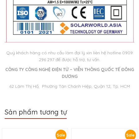
Quý khách hàng có nhu cầu làm đại lý xin liên hệ hotline 0909
296 297 để được hỗ trợ, tư vấn.
CÔNG TY CÔNG NGHỆ ĐIỆN TỬ – VIỄN THÔNG QUỐC TẾ ĐÔNG
DƯƠNG
62 Lâm Thị Hố, Phường Tân Chánh Hiệp, Quận 12, Tp. HCM
Sản phẩm tương tự
Sale
Sale