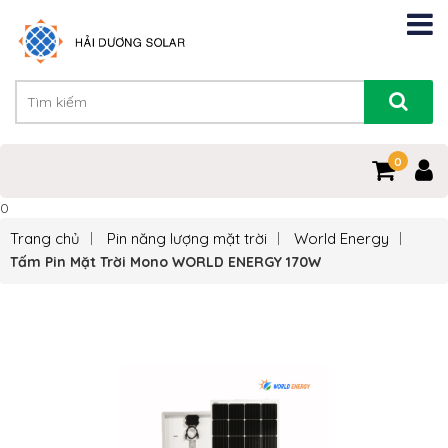
0
0
Trang chủ
Pin năng lượng mặt trời
World Energy
Tấm Pin Mặt Trời Mono WORLD ENERGY 170W