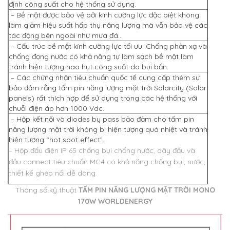
định công suất cho hệ thống sử dụng.
– Bề mặt được bảo vệ bởi kính cường lực đặc biệt không
làm giảm hiệu suất hấp thụ năng lượng mà vẫn bảo vệ các
tác động bên ngoài như mưa đá…
– Cấu trúc bề mặt kính cường lực tối ưu: Chống phản xạ và
chống đọng nước có khả năng tự làm sạch bề mặt làm
tránh hiện tượng hao hụt công suất do bụi bẩn.
– Các chứng nhận tiêu chuẩn quốc tế cung cấp thêm sự
bảo đảm rằng tấm pin năng lượng mặt trời Solarcity (Solar
panels) rất thích hợp để sử dụng trong các hệ thống với
chuỗi điện áp hơn 1000 Vdc.
– Hộp kết nối và diodes by pass bảo đảm cho tấm pin
năng lượng mặt trời không bị hiện tượng quá nhiệt và tránh
hiện tượng “hot spot effect”.
– Hộp đấu điện IP 65 chống bụi chống nước, dây đấu và
đầu connect tiêu chuẩn MC4 có khả năng chống bụi, nước,
thiết kế ghép nối dễ dàng.
Thông số kỹ thuật
TẤM PIN NĂNG LƯỢNG MẶT TRỜI MONO
170W WORLDENERGY