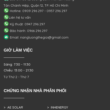
Tân Chánh Hiệp, Quận 12, TP. Hồ Chí Minh
Hotline: 0909 296 297 - 0937 296 297
Liên hệ tư vấn
Kỹ thuật: 0947 296 297
Bảo hành: 0966 296 297
Email: nangluongthegioi@gmail.com
GIỜ LÀM VIỆC
Sáng: 7:30 - 11:30
Chiều: 13:00 - 21:30
Từ Thứ 2 - Thứ 7
CHỨNG NHẬN NHÀ PHÂN PHỐI
> AE SOLAR
> INHENERGY