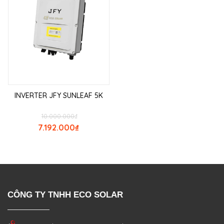
INVERTER JFY SUNLEAF 5K
10.000.000
₫
7.192.000
₫
CÔNG TY TNHH ECO SOLAR