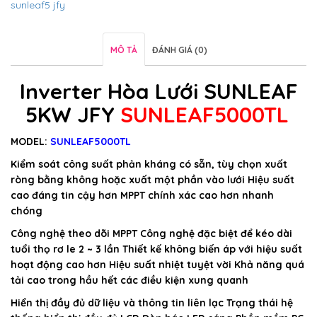
sunleaf5 jfy
MÔ TẢ
ĐÁNH GIÁ (0)
Inverter Hòa Lưới SUNLEAF
5KW JFY
SUNLEAF5000TL
MODEL:
SUNLEAF5000TL
Kiểm soát công suất phản kháng có sẵn, tùy chọn xuất
ròng bằng không hoặc xuất một phần vào lưới Hiệu suất
cao đáng tin cậy hơn MPPT chính xác cao hơn nhanh
chóng
Công nghệ theo dõi MPPT Công nghệ đặc biệt để kéo dài
tuổi thọ rơ le 2 ~ 3 lần Thiết kế không biến áp với hiệu suất
hoạt động cao hơn Hiệu suất nhiệt tuyệt vời Khả năng quá
tải cao trong hầu hết các điều kiện xung quanh
Hiển thị đầy đủ dữ liệu và thông tin liên lạc Trạng thái hệ