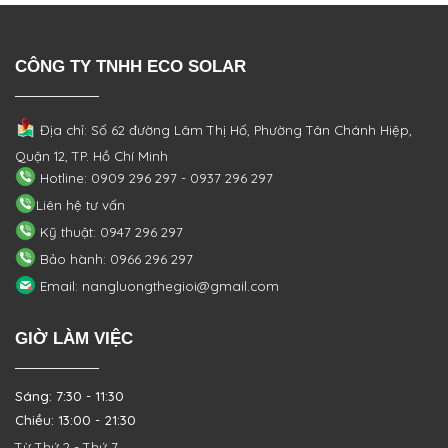
CÔNG TY TNHH ECO SOLAR
Địa chỉ: Số 62 đường Lâm Thị Hố, Phường
Tân Chánh Hiệp,
Quận 12, TP. Hồ Chí Minh
Hotline: 0909 296 297 - 0937 296 297
Liên hệ tư vấn
Kỹ thuật: 0947 296 297
Bảo hành: 0966 296 297
Email: nangluongthegioi@gmail.com
GIỜ LÀM VIỆC
Sáng: 7:30 - 11:30
Chiều: 13:00 - 21:30
Từ Thứ 2 - Thứ 7