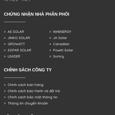
CHỨNG NHẬN NHÀ PHÂN PHỐI
> AE SOLAR
> INHENERGY
> JINKO SOLAR
> JA Solar
> GROWATT
> Canadian
> SOFAR SOLAR
> Powitt Solar
> LEADER
> Sumry
CHÍNH SÁCH CÔNG TY
> Chính sách bán hàng
> Chính sách bảo hành và đổi trả
> Chính sách bảo mật thông tin
> Thông tin chuyển khoản