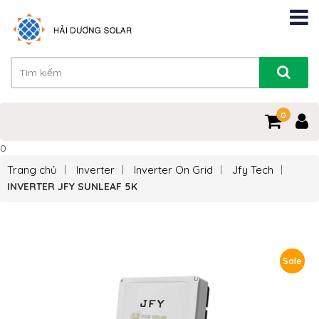
0
0
Trang chủ
Inverter
Inverter On Grid
Jfy Tech
INVERTER JFY SUNLEAF 5K
Sale